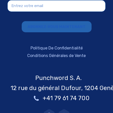
Politique De Confidentialité
Conditions Générales de Vente
Punchword S. A.
12 rue du général Dufour, 1204 Gen
+41 79 61 74 700