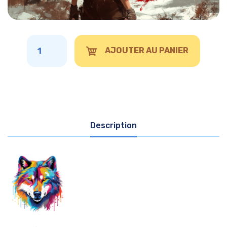
AJOUTER AU PANIER
Description