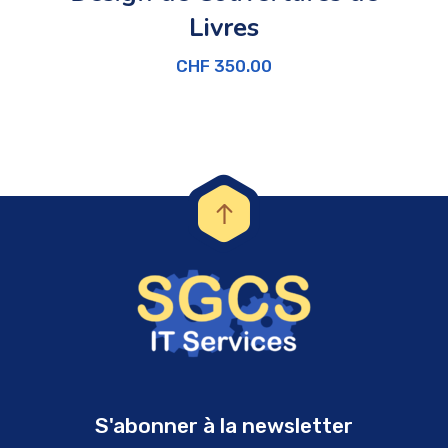
Livres
CHF
350.00
S'abonner à la newsletter