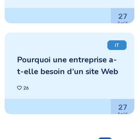
27
Août
IT
Pourquoi une entreprise a-
t-elle besoin d’un site Web
26
27
Août