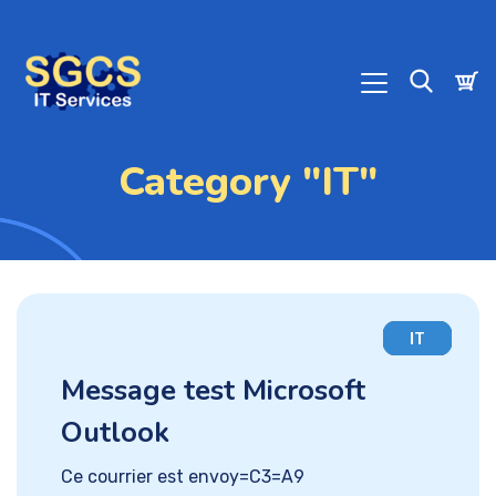
Category "IT"
IT
Message test Microsoft
Outlook
Ce courrier est envoy=C3=A9