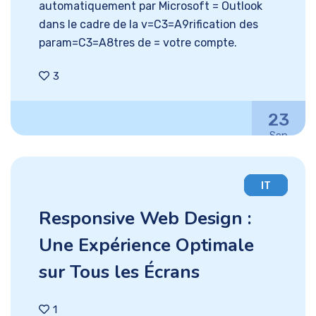
automatiquement par Microsoft = Outlook
dans le cadre de la v=C3=A9rification des
param=C3=A8tres de = votre compte.
3
23
Sep
IT
Responsive Web Design :
Une Expérience Optimale
sur Tous les Écrans
1