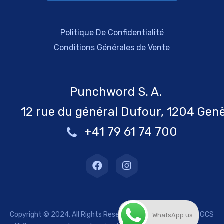
Politique De Confidentialité
Conditions Générales de Vente
Punchword S. A.
12 rue du général Dufour, 1204 Gen
+41 79 61 74 700
Copyright © 2024. All Rights Reserved. Bienvenue chez « SGCS
WhatsApp us