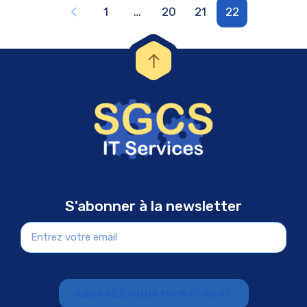
1
…
20
21
22
S'abonner à la newsletter